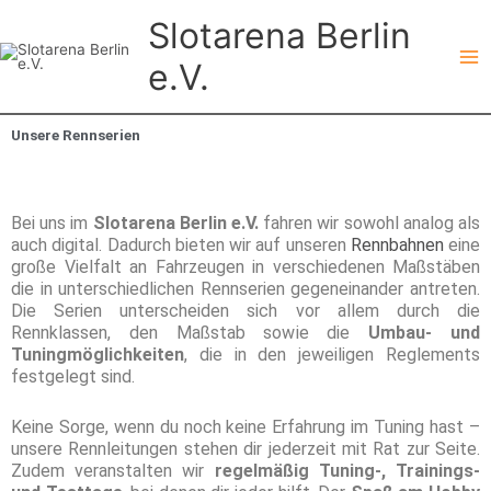
Zum
Slotarena Berlin
Inhalt
springen
e.V.
Unsere Rennserien
Bei uns im
Slotarena Berlin
e.V.
fahren wir sowohl analog als
auch digital. Dadurch bieten wir auf unseren
Rennbahnen
eine
große Vielfalt an Fahrzeugen in verschiedenen Maßstäben
die in unterschiedlichen Rennserien gegeneinander antreten.
Die Serien unterscheiden sich vor allem durch die
Rennklassen, den Maßstab sowie die
Umbau- und
Tuningmöglichkeiten
, die in den jeweiligen Reglements
festgelegt sind.
Keine Sorge, wenn du noch keine Erfahrung im Tuning hast –
unsere Rennleitungen stehen dir jederzeit mit Rat zur Seite.
Zudem veranstalten wir
regelmäßig Tuning-, Trainings-