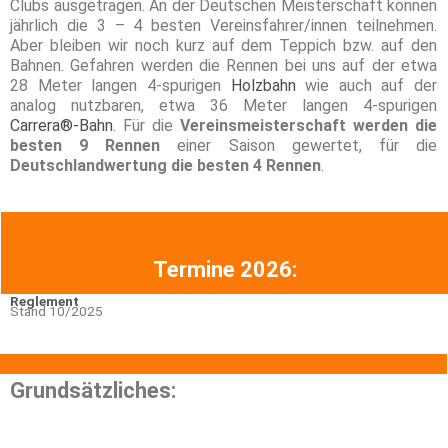
Clubs ausgetragen. An der Deutschen Meisterschaft können
jährlich die 3 – 4 besten Vereinsfahrer/innen teilnehmen.
Aber bleiben wir noch kurz auf dem Teppich bzw. auf den
Bahnen. Gefahren werden die Rennen bei uns auf der etwa
28 Meter langen 4-spurigen
Holzbahn
wie auch auf der
analog nutzbaren, etwa 36 Meter langen 4-spurigen
Carrera®-Bahn
. Für die
Vereinsmeisterschaft werden die
besten 9 Rennen
einer Saison gewertet, für die
Deutschlandwertung die besten 4 Rennen
.
Termine 2026:
Reglement
Stand 10/2025
Grundsätzliches: