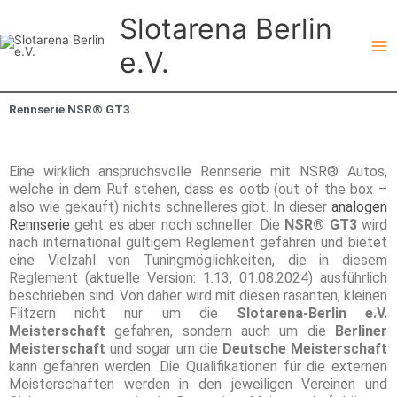
Zum
Slotarena Berlin
Inhalt
springen
e.V.
Rennserie NSR® GT3
Eine wirklich anspruchsvolle Rennserie mit NSR® Autos,
welche in dem Ruf stehen, dass es ootb (out of the box –
also wie gekauft) nichts schnelleres gibt. In dieser
analogen
Rennserie
geht es aber noch schneller. Die
NSR® GT3
wird
nach international gültigem Reglement gefahren und bietet
eine Vielzahl von Tuningmöglichkeiten, die in diesem
Reglement (aktuelle Version: 1.13, 01.08.2024) ausführlich
beschrieben sind. Von daher wird mit diesen rasanten, kleinen
Flitzern nicht nur um die
Slotarena-Berlin e.V.
Meisterschaft
gefahren, sondern auch um die
Berliner
Meisterschaft
und sogar um die
Deutsche Meisterschaft
kann
gefahren werden. Die Qualifikationen für die externen
Meisterschaften werden in den jeweiligen Vereinen und